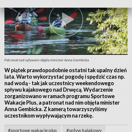
Patronat nad spływem objęła minister Anna Gembicka
W piątek prawdopodobnie ostatni tak upalny dzień
lata. Warto wykorzystać pogodę i spędzić czas np.
nad wodą - tak jak uczestnicy weekendowego
spływu kajakowego nad Drwęcą. Wydarzenie
zorganizowano w ramach programu Sportowe
Wakacje Plus, a patronat nad nim objęła minister
Anna Gembicka. Z kamerą towarzyszyliśmy
uczestnikom wypływającym na rzekę.
#sportowe wakacje plus
#spływ kajakowy