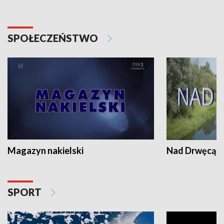
SPOŁECZEŃSTWO
Magazyn nakielski
Nad Drwęcą
SPORT