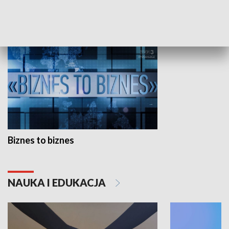
GOSPODARKA
Biznes to biznes
NAUKA I EDUKACJA