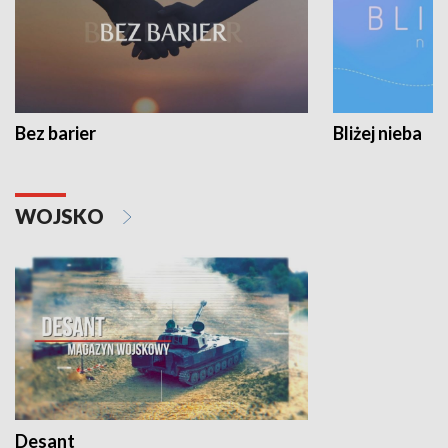
Bez barier
Bliżej nieba
WOJSKO
Desant