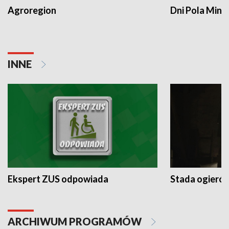
Agroregion
Dni Pola Min
INNE
Ekspert ZUS odpowiada
Stada ogieró
ARCHIWUM PROGRAMÓW