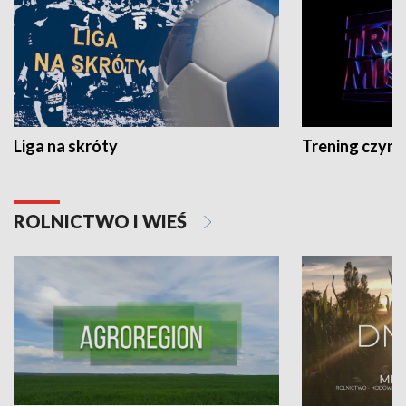
Liga na skróty
Trening czyni 
ROLNICTWO I WIEŚ