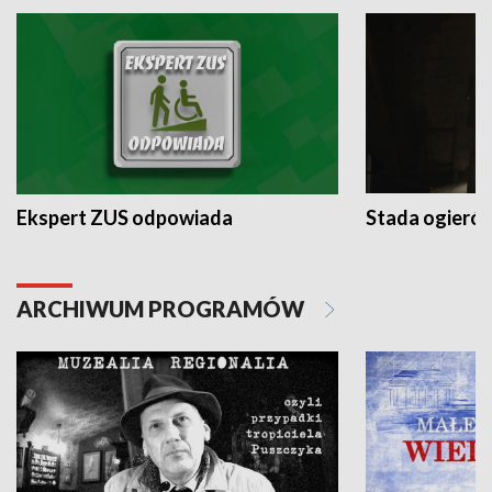
Ekspert ZUS odpowiada
Stada ogieró
ARCHIWUM PROGRAMÓW