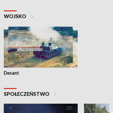
WOJSKO
Desant
SPOŁECZEŃSTWO