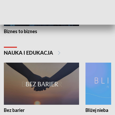
Biznes to biznes
NAUKA I EDUKACJA
Bez barier
Bliżej nieba