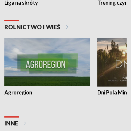
Liga na skróty
Trening czyni 
ROLNICTWO I WIEŚ
Agroregion
Dni Pola Min
INNE