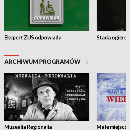
Ekspert ZUS odpowiada
Stada ogieró
ARCHIWUM PROGRAMÓW
Muzealia Regionalia
Małe miejscow