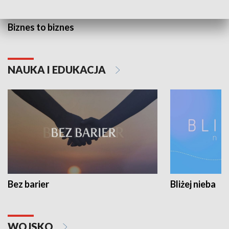
Biznes to biznes
NAUKA I EDUKACJA
Bez barier
Bliżej nieba
WOJSKO