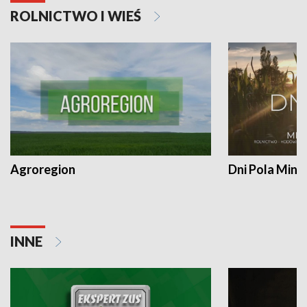
ROLNICTWO I WIEŚ
Agroregion
Dni Pola Min
INNE