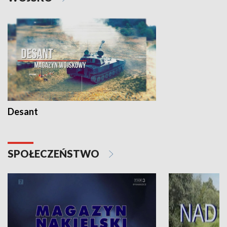
Desant
SPOŁECZEŃSTWO