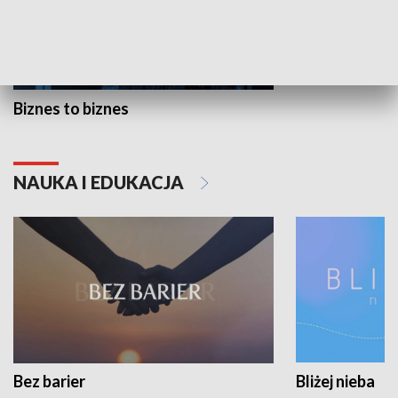
Biznes to biznes
NAUKA I EDUKACJA
Bez barier
Bliżej nieba