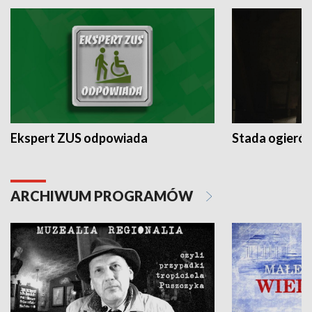
Ekspert ZUS odpowiada
Stada ogieró
ARCHIWUM PROGRAMÓW