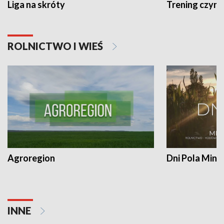
Liga na skróty
Trening czyni 
ROLNICTWO I WIEŚ
Agroregion
Dni Pola Min
INNE