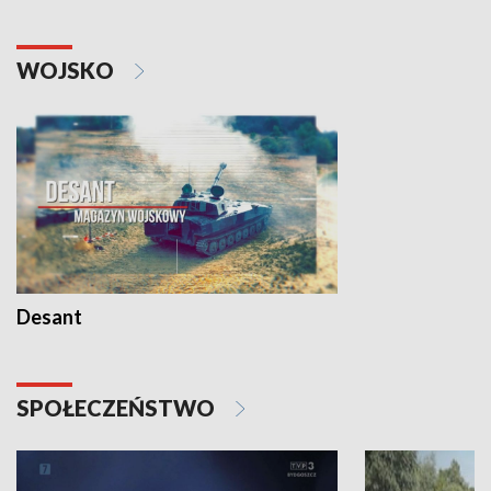
WOJSKO
Desant
SPOŁECZEŃSTWO