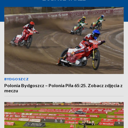
BYDGOSZCZ
Polonia Bydgoszcz – Polonia Piła 65:25. Zobacz zdjęcia z
meczu