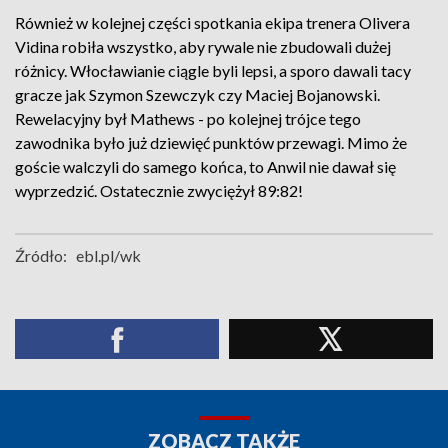
Również w kolejnej części spotkania ekipa trenera Olivera
Vidina robiła wszystko, aby rywale nie zbudowali dużej
różnicy. Włocławianie ciągle byli lepsi, a sporo dawali tacy
gracze jak Szymon Szewczyk czy Maciej Bojanowski.
Rewelacyjny był Mathews - po kolejnej trójce tego
zawodnika było już dziewięć punktów przewagi. Mimo że
goście walczyli do samego końca, to Anwil nie dawał się
wyprzedzić. Ostatecznie zwyciężył 89:82!
Źródło:
ebl.pl/wk
ZOBACZ TAKŻE