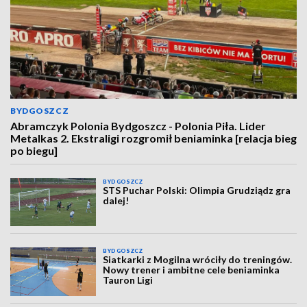
BYDGOSZCZ
Abramczyk Polonia Bydgoszcz - Polonia Piła. Lider
Metalkas 2. Ekstraligi rozgromił beniaminka [relacja bieg
po biegu]
BYDGOSZCZ
STS Puchar Polski: Olimpia Grudziądz gra
dalej!
BYDGOSZCZ
Siatkarki z Mogilna wróciły do treningów.
Nowy trener i ambitne cele beniaminka
Tauron Ligi