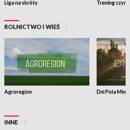
Liga na skróty
Trening czyni 
ROLNICTWO I WIEŚ
Agroregion
Dni Pola Min
INNE