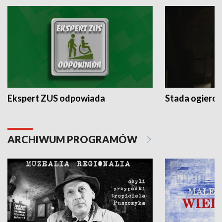
Ekspert ZUS odpowiada
Stada ogieró
ARCHIWUM PROGRAMÓW