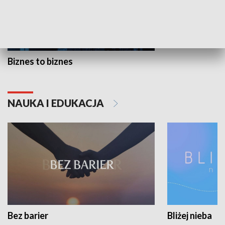
Biznes to biznes
NAUKA I EDUKACJA
Bez barier
Bliżej nieba