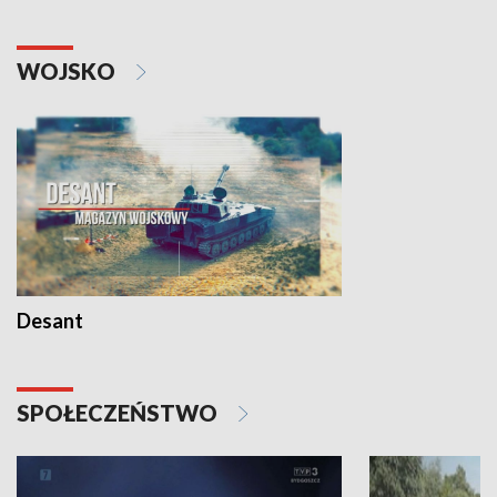
WOJSKO
Desant
SPOŁECZEŃSTWO