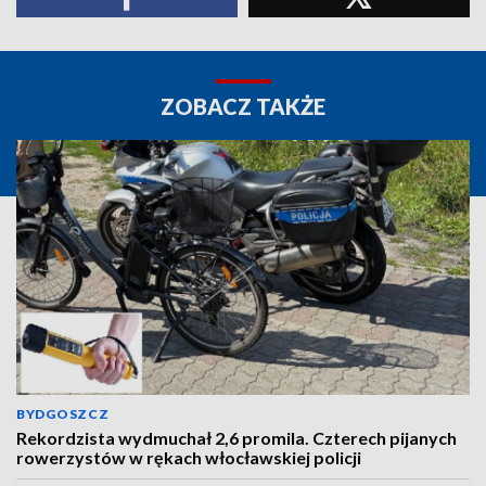
ZOBACZ TAKŻE
BYDGOSZCZ
Rekordzista wydmuchał 2,6 promila. Czterech pijanych
rowerzystów w rękach włocławskiej policji