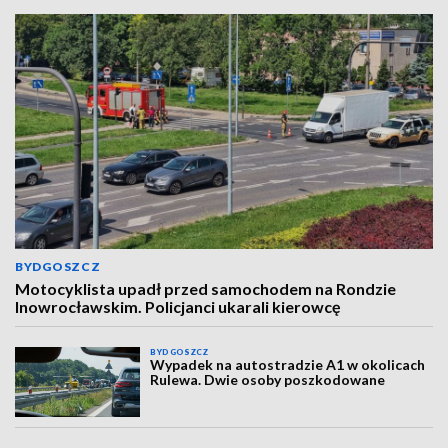
BYDGOSZCZ
Motocyklista upadł przed samochodem na Rondzie
Inowrocławskim. Policjanci ukarali kierowcę
BYDGOSZCZ
Wypadek na autostradzie A1 w okolicach
Rulewa. Dwie osoby poszkodowane