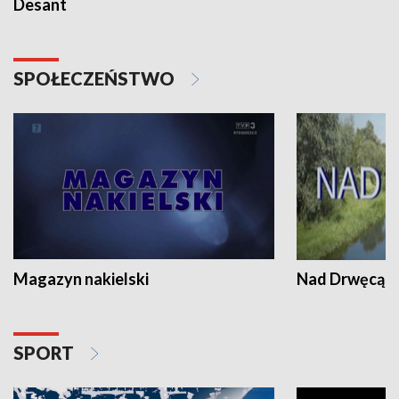
Desant
SPOŁECZEŃSTWO
Magazyn nakielski
Nad Drwęcą
SPORT