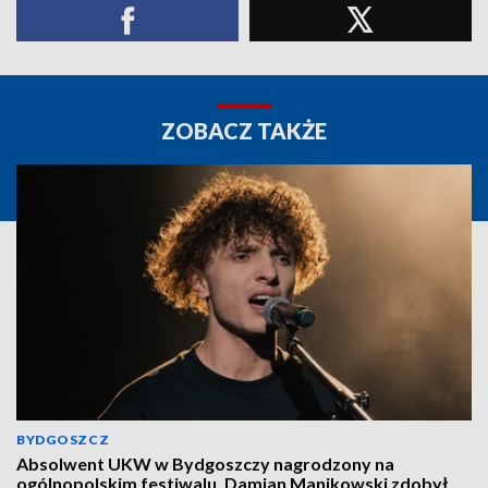
ZOBACZ TAKŻE
BYDGOSZCZ
Absolwent UKW w Bydgoszczy nagrodzony na
ogólnopolskim festiwalu. Damian Manikowski zdobył