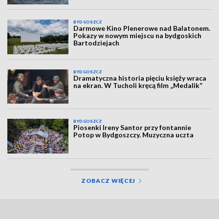
BYDGOSZCZ
Darmowe Kino Plenerowe nad Balatonem.
Pokazy w nowym miejscu na bydgoskich
Bartodziejach
BYDGOSZCZ
Dramatyczna historia pięciu księży wraca
na ekran. W Tucholi kręcą film „Medalik”
BYDGOSZCZ
Piosenki Ireny Santor przy fontannie
Potop w Bydgoszczy. Muzyczna uczta
ZOBACZ WIĘCEJ