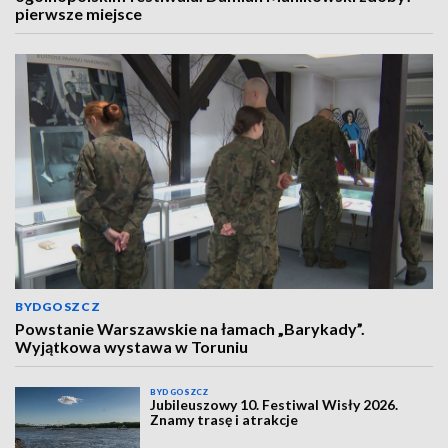
pierwsze miejsce
BYDGOSZCZ
Powstanie Warszawskie na łamach „Barykady”.
Wyjątkowa wystawa w Toruniu
BYDGOSZCZ
Jubileuszowy 10. Festiwal Wisły 2026.
Znamy trasę i atrakcje