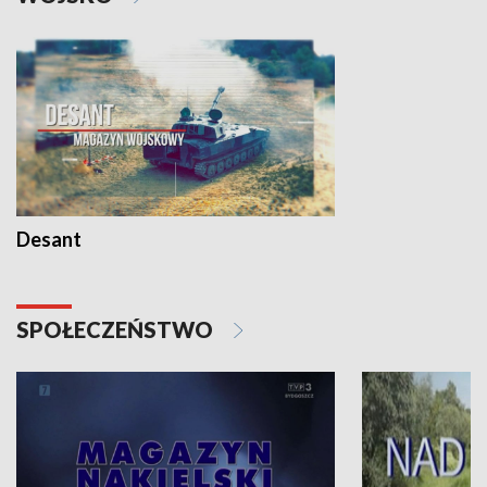
Desant
SPOŁECZEŃSTWO