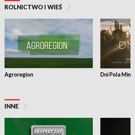
ROLNICTWO I WIEŚ
Agroregion
Dni Pola Min
INNE