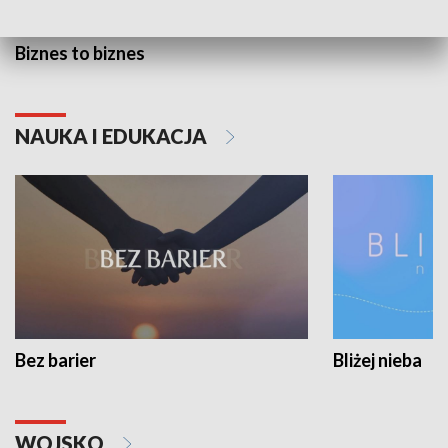
Biznes to biznes
NAUKA I EDUKACJA
Bez barier
Bliżej nieba
WOJSKO