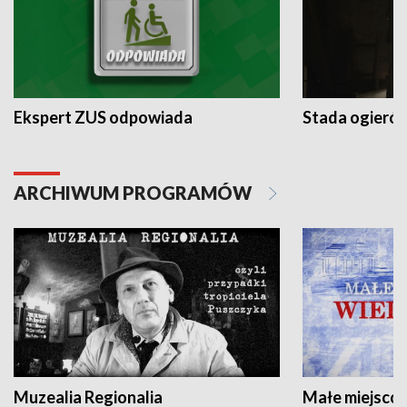
Ekspert ZUS odpowiada
Stada ogieró
ARCHIWUM PROGRAMÓW
Muzealia Regionalia
Małe miejscow