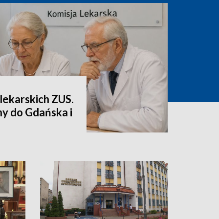
lekarskich ZUS.
ny do Gdańska i