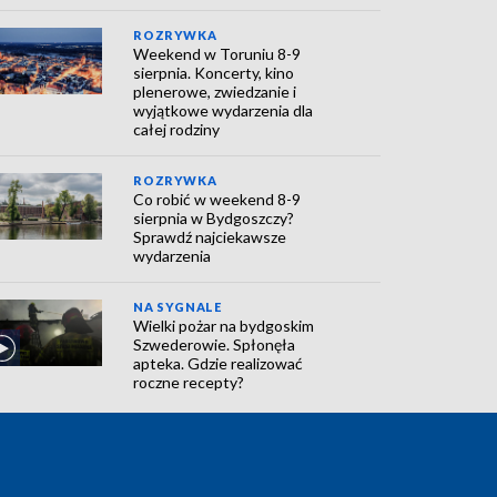
ROZRYWKA
Weekend w Toruniu 8-9
sierpnia. Koncerty, kino
plenerowe, zwiedzanie i
wyjątkowe wydarzenia dla
całej rodziny
ROZRYWKA
Co robić w weekend 8-9
sierpnia w Bydgoszczy?
Sprawdź najciekawsze
wydarzenia
NA SYGNALE
Wielki pożar na bydgoskim
Szwederowie. Spłonęła
apteka. Gdzie realizować
roczne recepty?