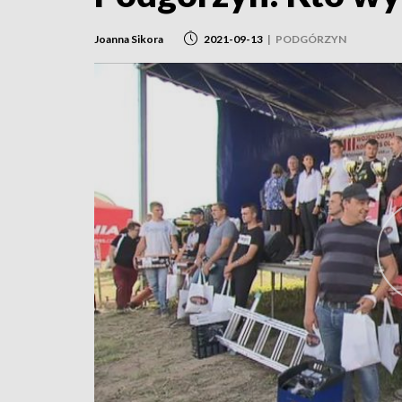
Joanna Sikora
2021-09-13
|
PODGÓRZYN