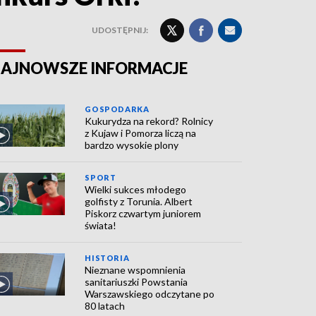
UDOSTĘPNIJ:
AJNOWSZE INFORMACJE
GOSPODARKA
Kukurydza na rekord? Rolnicy
z Kujaw i Pomorza liczą na
bardzo wysokie plony
SPORT
Wielki sukces młodego
golfisty z Torunia. Albert
Piskorz czwartym juniorem
świata!
HISTORIA
Nieznane wspomnienia
sanitariuszki Powstania
Warszawskiego odczytane po
80 latach