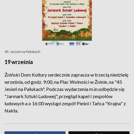
45. Jesień na Pałukach
19 września
Żniński Dom Kultury serdecznie zaprasza w trzecią niedzielę
września, od godz. 9:00, na Plac Wolności w Żninie, na "45
Jesień na Pałukach". Podczas wydarzenia m.in.odbędzie się
"Jarmark Sztuki Ludowej", przegląd kapel i zespołów
ludowych a o 16:00 wystąpi zespół Pieśni i Tańca "Krajna" z
Nakła.