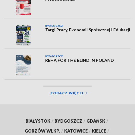
BYDGOSZCZ
Targi Pracy, Ekonomii Społecznej i Edukacji
BYDGOSZCZ
REHA FOR THE BLIND IN POLAND
ZOBACZ WIĘCEJ
BIAŁYSTOK
/
BYDGOSZCZ
/
GDAŃSK
/
GORZÓW WLKP.
/
KATOWICE
/
KIELCE
/