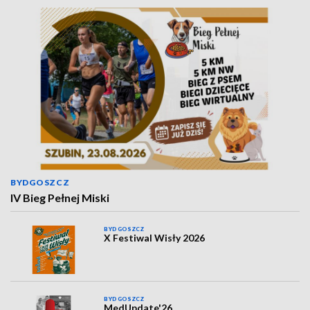
BYDGOSZCZ
IV Bieg Pełnej Miski
BYDGOSZCZ
X Festiwal Wisły 2026
BYDGOSZCZ
MedUpdate'26