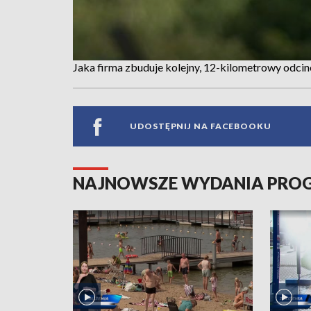
Jaka firma zbuduje kolejny, 12-kilometrowy odci
UDOSTĘPNIJ NA FACEBOOKU
NAJNOWSZE WYDANIA PR