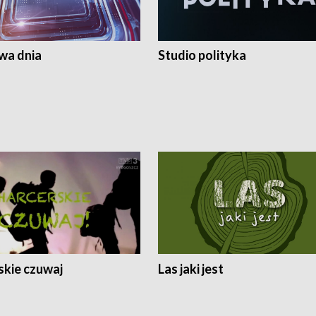
a dnia
Studio polityka
skie czuwaj
Las jaki jest