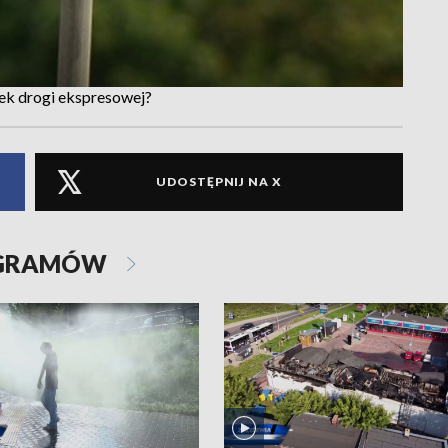
nek drogi ekspresowej?
UDOSTĘPNIJ NA X
OGRAMÓW