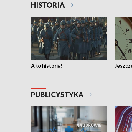
HISTORIA
A to historia!
Jeszcze
PUBLICYSTYKA