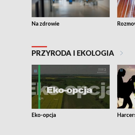
Na zdrowie
Rozmow
PRZYRODA I EKOLOGIA
Eko-opcja
Harcer