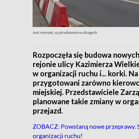
Jest remont, są utrudnienia na drogach
Rozpoczęła się budowa nowyc
rejonie ulicy Kazimierza Wielk
w organizacji ruchu i... korki. 
przygotowani zarówno kierowcy,
miejskiej. Przedstawiciele Zarz
planowane takie zmiany w organ
przejazd.
ZOBACZ: Powstaną nowe przeprawy. 
organizacji ruchu!