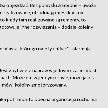
eba objeżdżać. Bez pomysłu zrobione – uważa
nie realizowane, utrudniają mieszkańcom
to kiedy tam realizowane są remonty, to
ygotowuje inne rozwiązania – dodaje kolejny
 miasta, którego należy unikać” - alarmują
 Jest zbyt wiele napraw w jednym czasie: most
nach. Może nie w jednym czasie, może jakoś
p – mówi kolejny zmotoryzowany.
aka potrzeba, to obecna organizacja ruchu ma