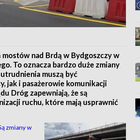
h mostów nad Brdą w Bydgoszczy w
iego. To oznacza bardzo duże zmiany
Na utrudnienia muszą być
 jak i pasażerowie komunikacji
ądu Dróg zapewniają, że są
izacji ruchu, które mają usprawnić
Są zmiany w