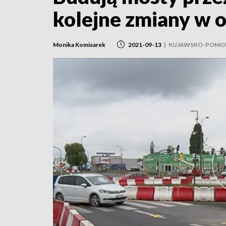
kolejne zmiany w o
Monika Komisarek
2021-09-13
|
KUJAWSKO-POMOR