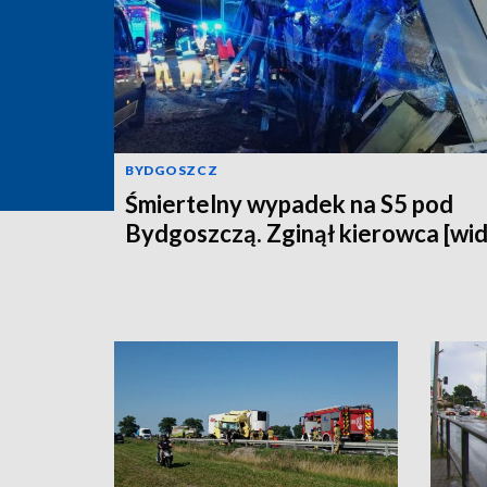
BYDGOSZCZ
Śmiertelny wypadek na S5 pod
Bydgoszczą. Zginął kierowca [wi