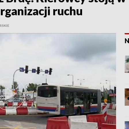
rganizacji ruchu
SKIE
N