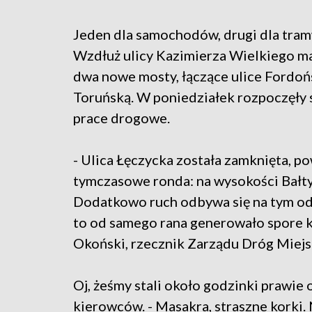
Jeden dla samochodów, drugi dla tra
Wzdłuż ulicy Kazimierza Wielkiego m
dwa nowe mosty, łączące ulice Fordoń
Toruńską. W poniedziałek rozpoczęły 
prace drogowe.
- Ulica Łęczycka została zamknięta, po
tymczasowe ronda: na wysokości Bałtyc
Dodatkowo ruch odbywa się na tym odc
to od samego rana generowało spore ko
Okoński, rzecznik Zarządu Dróg Miejs
Oj, żeśmy stali około godzinki prawie
kierowców. - Masakra, straszne korki.