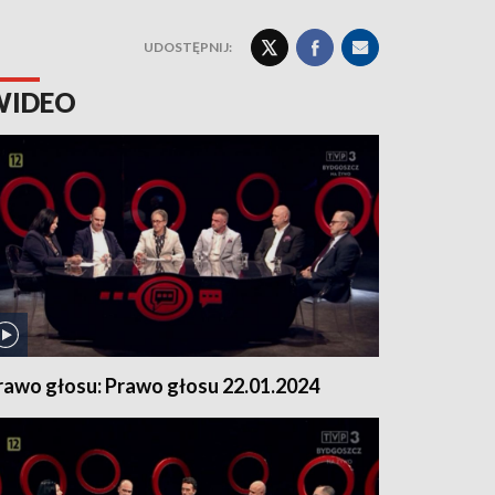
UDOSTĘPNIJ:
WIDEO
rawo głosu: Prawo głosu 22.01.2024