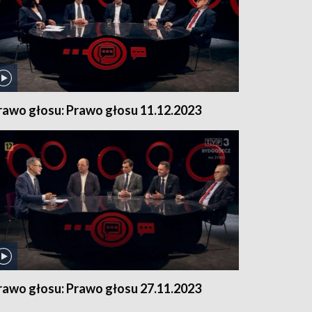
rawo głosu: Prawo głosu 11.12.2023
rawo głosu: Prawo głosu 27.11.2023