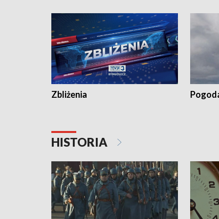
„Studio L
Zbliżenia
Pogod
HISTORIA