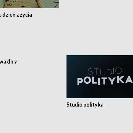
 dzień z życia
a dnia
Studio polityka