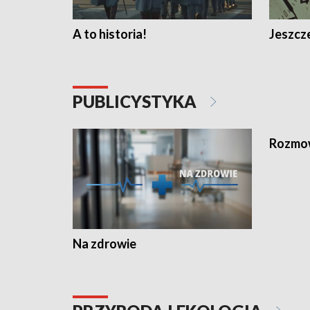
A to historia!
Jeszcze
PUBLICYSTYKA
Rozmow
Na zdrowie