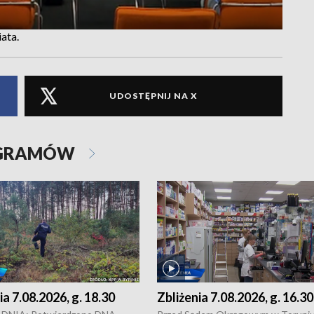
ata.
UDOSTĘPNIJ NA X
OGRAMÓW
ia 7.08.2026, g. 18.30
Zbliżenia 7.08.2026, g. 16.30