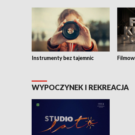
Instrumenty bez tajemnic
Filmow
WYPOCZYNEK I REKREACJA