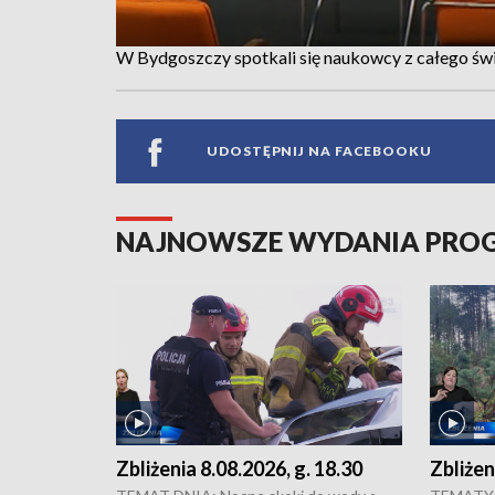
W Bydgoszczy spotkali się naukowcy z całego świ
UDOSTĘPNIJ NA FACEBOOKU
NAJNOWSZE WYDANIA PR
Zbliżenia 8.08.2026, g. 18.30
Zbliżen