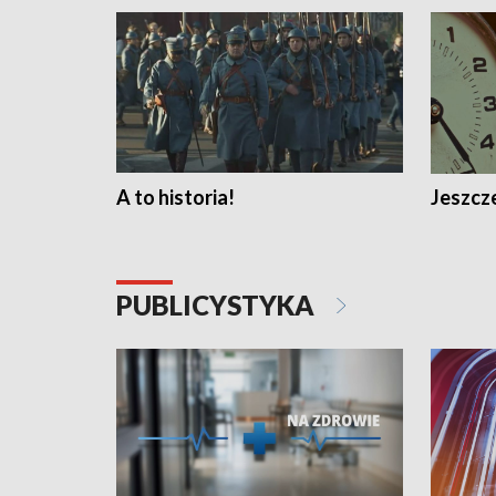
A to historia!
Jeszcze
PUBLICYSTYKA