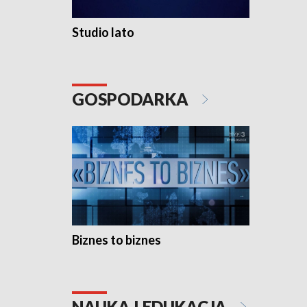
Studio lato
GOSPODARKA
Biznes to biznes
NAUKA I EDUKACJA