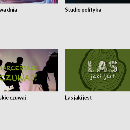
a dnia
Studio polityka
skie czuwaj
Las jaki jest