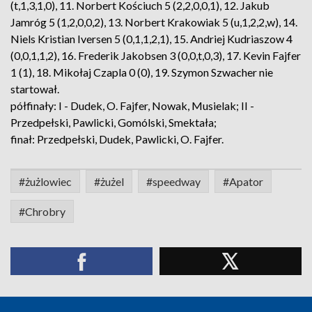
(t,1,3,1,0), 11. Norbert Kościuch 5 (2,2,0,0,1), 12. Jakub
Jamróg 5 (1,2,0,0,2), 13. Norbert Krakowiak 5 (u,1,2,2,w), 14.
Niels Kristian Iversen 5 (0,1,1,2,1), 15. Andriej Kudriaszow 4
(0,0,1,1,2), 16. Frederik Jakobsen 3 (0,0,t,0,3), 17. Kevin Fajfer
1 (1), 18. Mikołaj Czapla 0 (0), 19. Szymon Szwacher nie
startował.
półfinały: I - Dudek, O. Fajfer, Nowak, Musielak; II -
Przedpełski, Pawlicki, Gomólski, Smektała;
finał: Przedpełski, Dudek, Pawlicki, O. Fajfer.
#żużlowiec
#żużel
#speedway
#Apator
#Chrobry