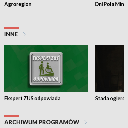
Agroregion
Dni Pola Min
INNE
Ekspert ZUS odpowiada
Stada ogieró
ARCHIWUM PROGRAMÓW