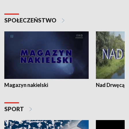
SPOŁECZEŃSTWO
Magazyn nakielski
Nad Drwęcą
SPORT