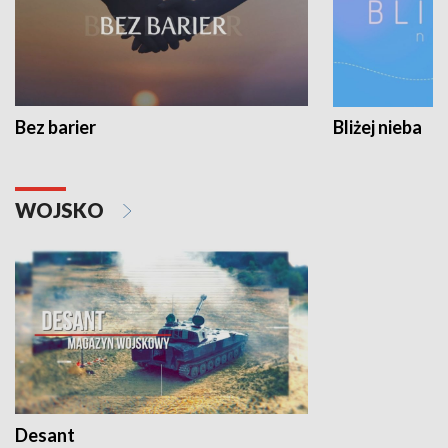
Bez barier
Bliżej nieba
WOJSKO
Desant