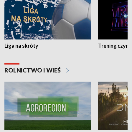
Liga na skróty
Trening czyni 
ROLNICTWO I WIEŚ