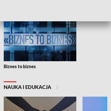
GOSPODARKA
Biznes to biznes
NAUKA I EDUKACJA