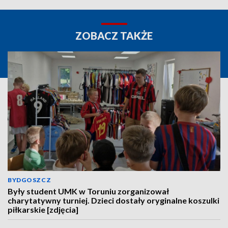
ZOBACZ TAKŻE
BYDGOSZCZ
Były student UMK w Toruniu zorganizował
charytatywny turniej. Dzieci dostały oryginalne koszulki
piłkarskie [zdjęcia]