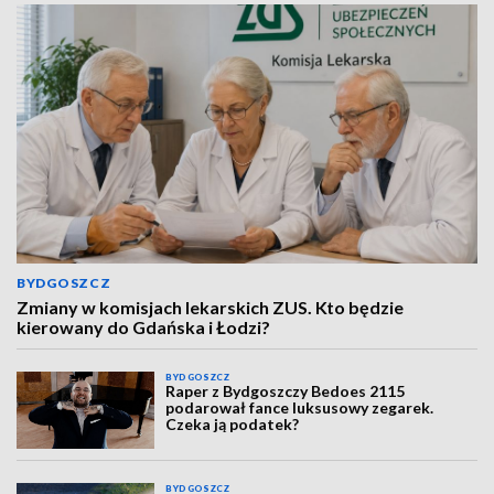
BYDGOSZCZ
Zmiany w komisjach lekarskich ZUS. Kto będzie
kierowany do Gdańska i Łodzi?
BYDGOSZCZ
Raper z Bydgoszczy Bedoes 2115
podarował fance luksusowy zegarek.
Czeka ją podatek?
BYDGOSZCZ