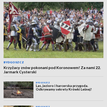
BYDGOSZCZ
Krzyżacy znów pokonani pod Koronowem! Za nami 22.
Jarmark Cysterski
BYDGOSZCZ
Las, jezioro i harcerska przygoda.
Odkrywamy sekrety Krówki Leśnej!
BYDGOSZCZ