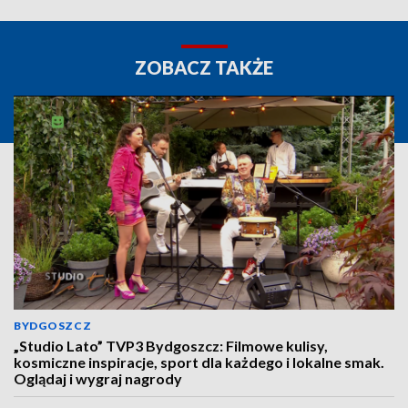
ZOBACZ TAKŻE
BYDGOSZCZ
„Studio Lato” TVP3 Bydgoszcz: Filmowe kulisy,
kosmiczne inspiracje, sport dla każdego i lokalne smak.
Oglądaj i wygraj nagrody