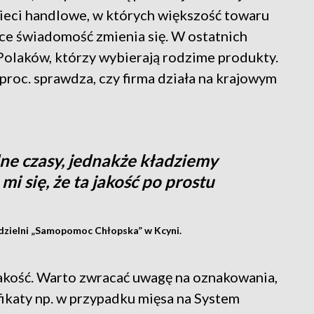
ieci handlowe, w których większość towaru
sce świadomość zmienia się. W ostatnich
 Polaków, którzy wybierają rodzime produkty.
proc. sprawdza, czy firma działa na krajowym
ne czasy, jednakże kładziemy
mi się, że ta jakość po prostu
dzielni „Samopomoc Chłopska” w Kcyni.
jakość. Warto zwracać uwagę na oznakowania,
yfikaty np. w przypadku mięsa na System