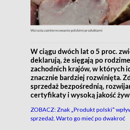
Wzrasta zainteresowanie polskimi produktami
W ciągu dwóch lat o 5 proc. zwi
deklarują, że sięgają po rodzi
zachodnich krajów, w których 
znacznie bardziej rozwinięta. Z
sprzedaż bezpośrednią, rozwij
certyfikaty i wysoką jakość żyw
ZOBACZ: Znak „Produkt polski” wpły
sprzedaż. Warto go mieć po dwakroć