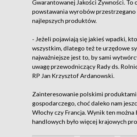
Gwarantowanej Jakości Żywności. To o
powstawania wyrobów przestrzegano z
najlepszych produktów.
- Jeżeli pojawiają się jakieś wpadki, kt
wszystkim, dlatego też te urzędowe sy
najważniejsze jest to, by sami wytwór
uwagę przewodniczący Rady ds. Rolni
RP Jan Krzysztof Ardanowski.
Zainteresowanie polskimi produktami 
gospodarczego, choć daleko nam jeszc
Włochy czy Francja. Wynik ten można b
handlowych było więcej krajowych pr