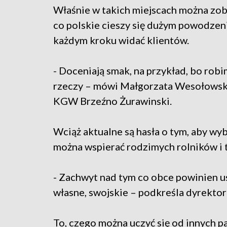
Właśnie w takich miejscach można zoba
co polskie cieszy się dużym powodzen
każdym kroku widać klientów.
- Doceniają smak, na przykład, bo rob
rzeczy – mówi Małgorzata Wesołowsk
KGW Brzeźno Żurawinski.
Wciąż aktualne są hasła o tym, aby wy
można wspierać rodzimych rolników i
- Zachwyt nad tym co obce powinien u
własne, swojskie – podkreśla dyrekt
To, czego można uczyć się od innych p