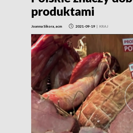
produktami
Joanna Sikora, acm
2021-09-19
|
KRAJ