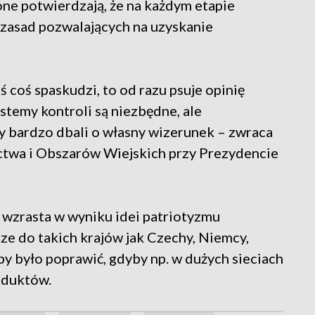
ne potwierdzają, że na każdym etapie
asad pozwalających na uzyskanie
oś coś spaskudzi, to od razu psuje opinię
stemy kontroli są niezbędne, ale
cy bardzo dbali o własny wizerunek – zwraca
ctwa i Obszarów Wiejskich przy Prezydencie
wzrasta w wyniku idei patriotyzmu
ze do takich krajów jak Czechy, Niemcy,
y było poprawić, gdyby np. w dużych sieciach
oduktów.