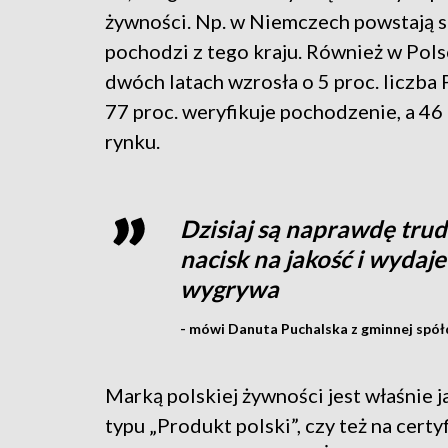
żywności. Np. w Niemczech powstają s
pochodzi z tego kraju. Również w Pol
dwóch latach wzrosła o 5 proc. liczba
77 proc. weryfikuje pochodzenie, a 46 
rynku.
Dzisiaj są naprawdę trud
nacisk na jakość i wydaje 
wygrywa
- mówi Danuta Puchalska z gminnej spół
Marką polskiej żywności jest właśnie 
typu „Produkt polski”, czy też na cert