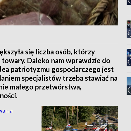
ększyła się liczba osób, którzy
me towary. Daleko nam wprawdzie do
idea patriotyzmu gospodarczego jest
daniem specjalistów trzeba stawiać na
anie małego przetwórstwa,
ności.
wa na