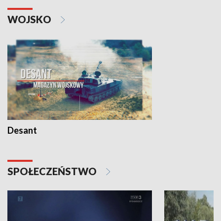
WOJSKO
Desant
SPOŁECZEŃSTWO