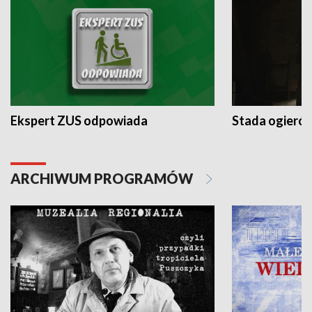
Ekspert ZUS odpowiada
Stada ogieró
ARCHIWUM PROGRAMÓW