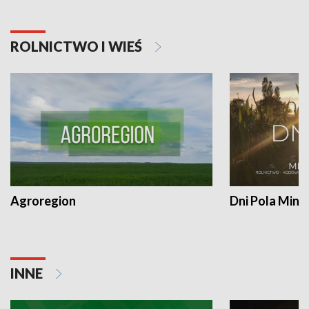
ROLNICTWO I WIEŚ
Agroregion
Dni Pola Min
INNE