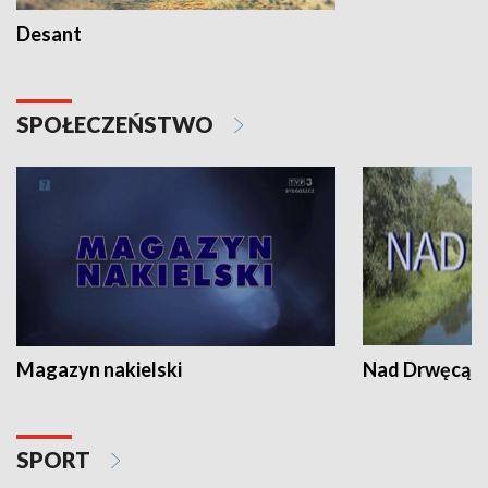
Desant
SPOŁECZEŃSTWO
Magazyn nakielski
Nad Drwęcą
SPORT