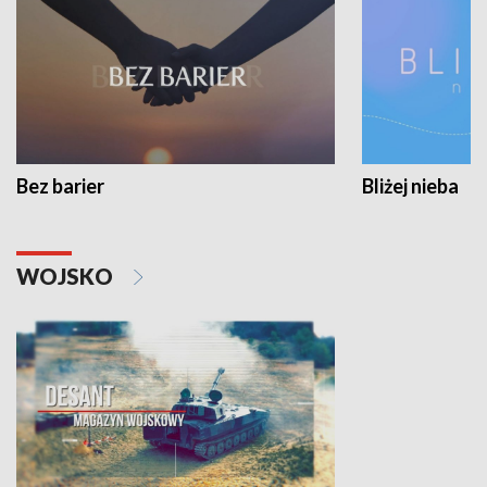
Bez barier
Bliżej nieba
WOJSKO