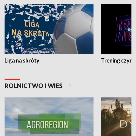
Liga na skróty
Trening czyni 
ROLNICTWO I WIEŚ