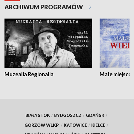
ARCHIWUM PROGRAMÓW
Muzealia Regionalia
Małe miejscow
BIAŁYSTOK
/
BYDGOSZCZ
/
GDAŃSK
/
GORZÓW WLKP.
/
KATOWICE
/
KIELCE
/