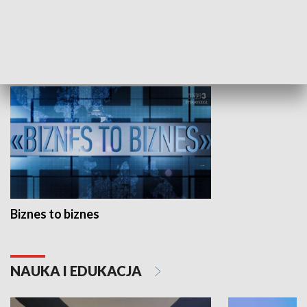
Studio lato
GOSPODARKA
Biznes to biznes
NAUKA I EDUKACJA