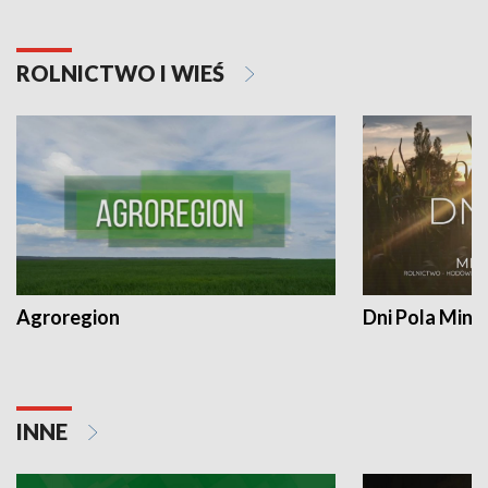
ROLNICTWO I WIEŚ
Agroregion
Dni Pola Min
INNE