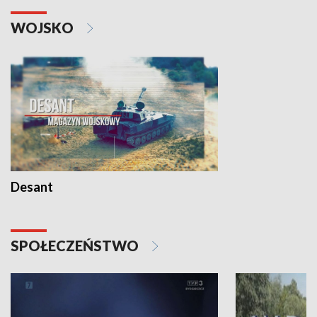
WOJSKO
Desant
SPOŁECZEŃSTWO