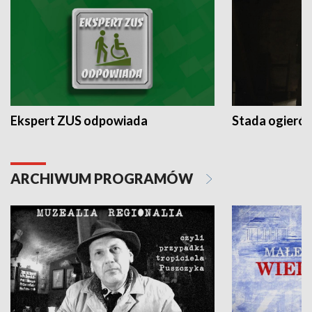
Ekspert ZUS odpowiada
Stada ogieró
ARCHIWUM PROGRAMÓW