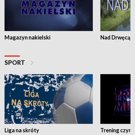
Magazyn nakielski
Nad Drwęcą
SPORT
Liga na skróty
Trening czyni 