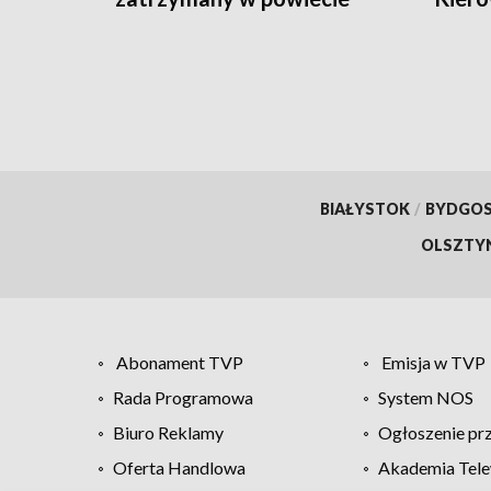
radziejowskim
wypad
BIAŁYSTOK
/
BYDGO
OLSZTY
Abonament TVP
Emisja w TVP
Rada Programowa
System NOS
Biuro Reklamy
Ogłoszenie pr
Oferta Handlowa
Akademia Tele