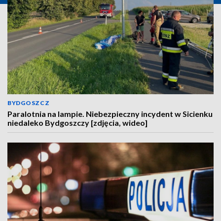
BYDGOSZCZ
Paralotnia na lampie. Niebezpieczny incydent w Sicienku
niedaleko Bydgoszczy [zdjęcia, wideo]