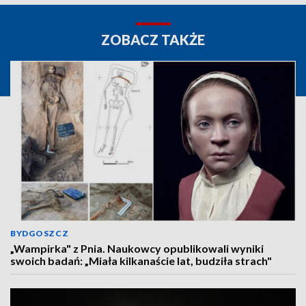
ZOBACZ TAKŻE
BYDGOSZCZ
„Wampirka" z Pnia. Naukowcy opublikowali wyniki
swoich badań: „Miała kilkanaście lat, budziła strach"