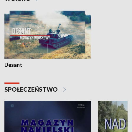
Desant
SPOŁECZEŃSTWO