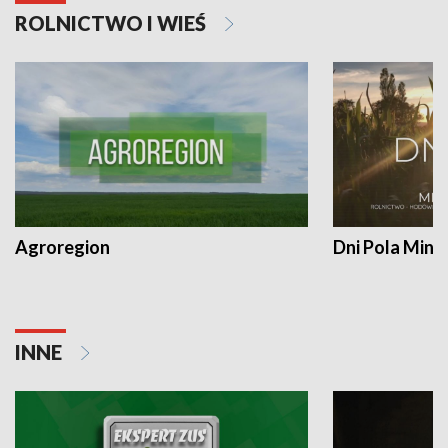
ROLNICTWO I WIEŚ
Agroregion
Dni Pola Min
INNE