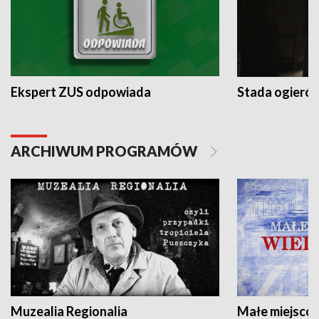
Ekspert ZUS odpowiada
Stada ogieró
ARCHIWUM PROGRAMÓW
Muzealia Regionalia
Małe miejscow