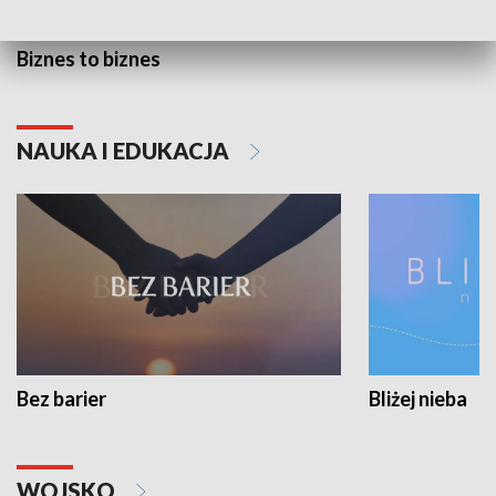
Biznes to biznes
NAUKA I EDUKACJA
Bez barier
Bliżej nieba
WOJSKO