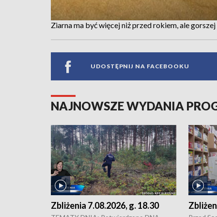
Ziarna ma być więcej niż przed rokiem, ale gorszej
UDOSTĘPNIJ NA FACEBOOKU
NAJNOWSZE WYDANIA PR
Zbliżenia 7.08.2026, g. 18.30
Zbliżen