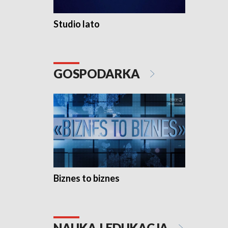
Studio lato
GOSPODARKA
Biznes to biznes
NAUKA I EDUKACJA