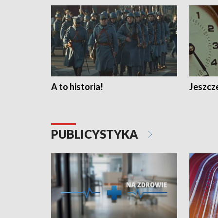
A to historia!
Jeszcze
PUBLICYSTYKA