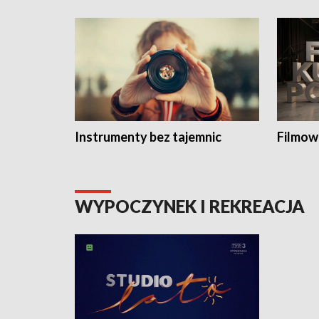
Instrumenty bez tajemnic
Filmow
WYPOCZYNEK I REKREACJA