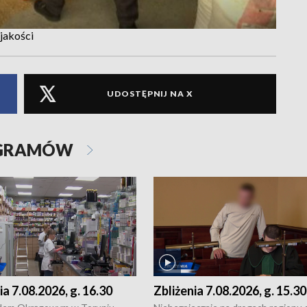
 jakości
UDOSTĘPNIJ NA X
OGRAMÓW
ia 7.08.2026, g. 16.30
Zbliżenia 7.08.2026, g. 15.30