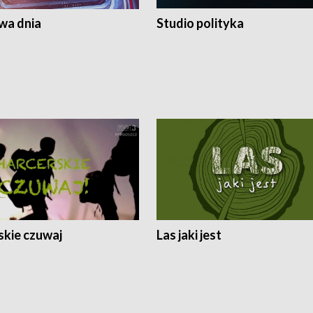
a dnia
Studio polityka
skie czuwaj
Las jaki jest