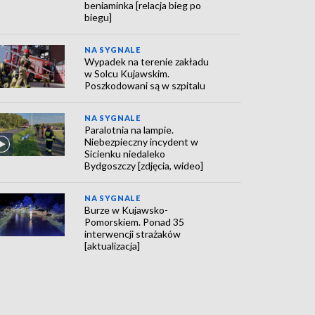
beniaminka [relacja bieg po
biegu]
NA SYGNALE
Wypadek na terenie zakładu
w Solcu Kujawskim.
Poszkodowani są w szpitalu
NA SYGNALE
Paralotnia na lampie.
Niebezpieczny incydent w
Sicienku niedaleko
Bydgoszczy [zdjęcia, wideo]
NA SYGNALE
Burze w Kujawsko-
Pomorskiem. Ponad 35
interwencji strażaków
[aktualizacja]