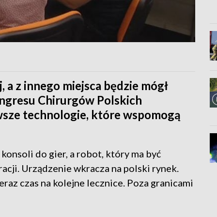
ej, a z innego miejsca będzie mógł
ngresu Chirurgów Polskich
wsze technologie, które wspomogą
onsoli do gier, a robot, który ma być
cji. Urządzenie wkracza na polski rynek.
eraz czas na kolejne lecznice. Poza granicami