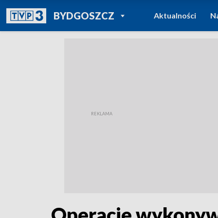
POWRÓT DO
BYDGOSZCZ
Aktualności
N
TVP REGIONY
Operacje wykonywan