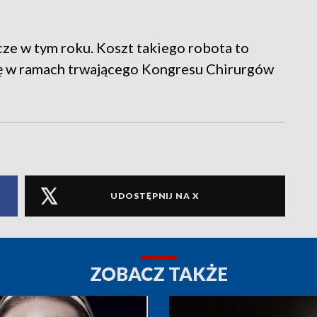
cze w tym roku. Koszt takiego robota to
się w ramach trwającego Kongresu Chirurgów
UDOSTĘPNIJ NA X
ZOBACZ TAKŻE