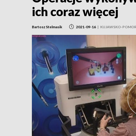
ich coraz więcej
Bartosz Stelmasik
2021-09-16
|
KUJAWSKO-POMOR