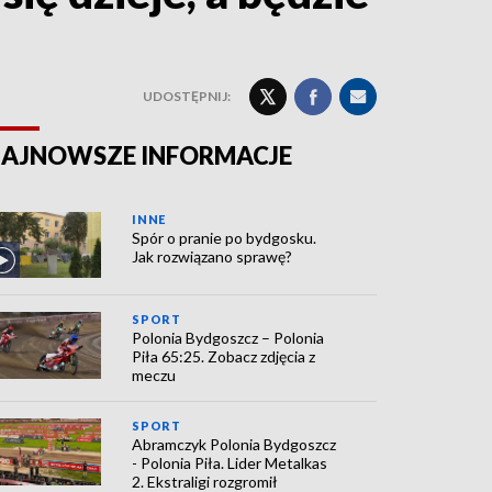
UDOSTĘPNIJ:
AJNOWSZE INFORMACJE
INNE
Spór o pranie po bydgosku.
Jak rozwiązano sprawę?
SPORT
Polonia Bydgoszcz – Polonia
Piła 65:25. Zobacz zdjęcia z
meczu
SPORT
Abramczyk Polonia Bydgoszcz
- Polonia Piła. Lider Metalkas
2. Ekstraligi rozgromił