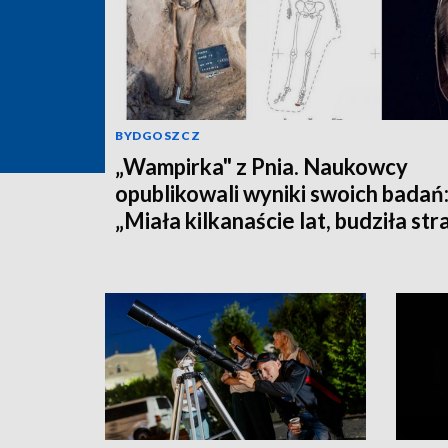
BYDGOSZCZ
„Wampirka" z Pnia. Naukowcy
opublikowali wyniki swoich badań
„Miała kilkanaście lat, budziła str