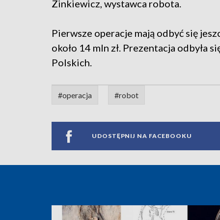
Zinkiewicz, wystawca robota.
Pierwsze operacje mają odbyć się jesz
około 14 mln zł. Prezentacja odbyła 
Polskich.
#operacja
#robot
UDOSTĘPNIJ NA FACEBOOKU