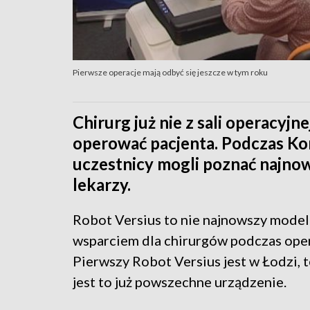
Pierwsze operacje mają odbyć się jeszcze w tym roku
Chirurg już nie z sali operacyjn
operować pacjenta. Podczas Ko
uczestnicy mogli poznać najno
lekarzy.
Robot Versius to nie najnowszy model k
wsparciem dla chirurgów podczas opera
Pierwszy Robot Versius jest w Łodzi, t
jest to już powszechne urządzenie.