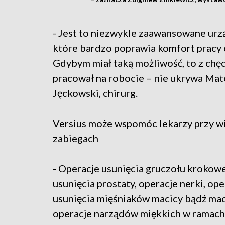
- Jest to niezwykle zaawansowane urz
które bardzo poprawia komfort pracy 
Gdybym miał taką możliwość, to z chę
pracował na robocie – nie ukrywa Mat
Jęckowski, chirurg.
Versius może wspomóc lekarzy przy w
zabiegach
- Operacje usunięcia gruczołu krokow
usunięcia prostaty, operacje nerki, op
usunięcia mięśniaków macicy bądź ma
operacje narządów miękkich w ramach