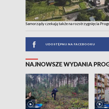
Samorządy czekają także na rozstrzygnięcia Prog
UDOSTĘPNIJ NA FACEBOOKU
NAJNOWSZE WYDANIA PR