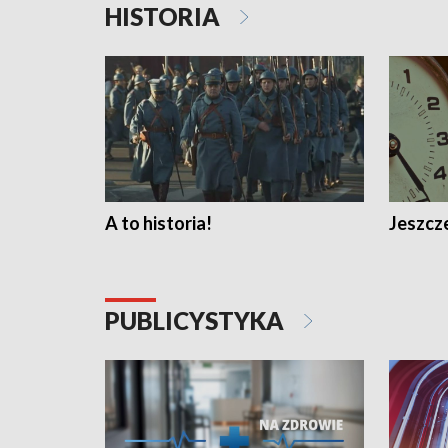
HISTORIA
A to historia!
Jeszcze
PUBLICYSTYKA