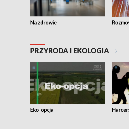
Na zdrowie
Rozmow
PRZYRODA I EKOLOGIA
Eko-opcja
Harcer