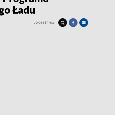
ego Ładu
UDOSTĘPNIJ: