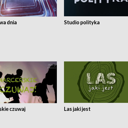
a dnia
Studio polityka
skie czuwaj
Las jaki jest