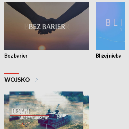
Bez barier
Bliżej nieba
WOJSKO