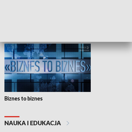
Studio lato
GOSPODARKA
Biznes to biznes
NAUKA I EDUKACJA