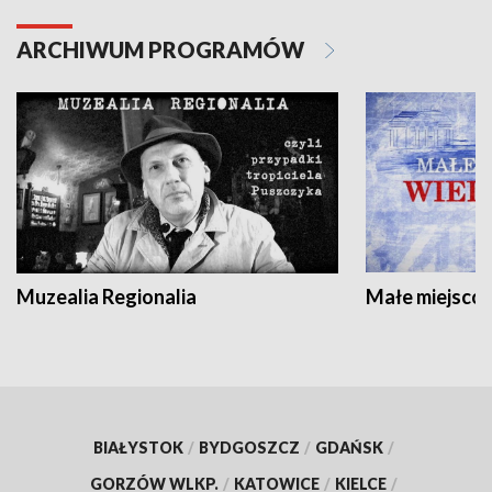
ARCHIWUM PROGRAMÓW
Muzealia Regionalia
Małe miejscow
BIAŁYSTOK
/
BYDGOSZCZ
/
GDAŃSK
/
GORZÓW WLKP.
/
KATOWICE
/
KIELCE
/