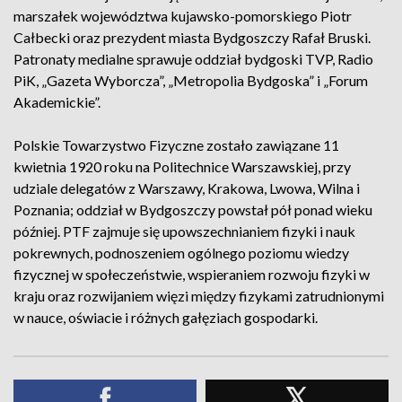
marszałek województwa kujawsko-pomorskiego Piotr
Całbecki oraz prezydent miasta Bydgoszczy Rafał Bruski.
Patronaty medialne sprawuje oddział bydgoski TVP, Radio
PiK, „Gazeta Wyborcza”, „Metropolia Bydgoska” i „Forum
Akademickie”.
Polskie Towarzystwo Fizyczne zostało zawiązane 11
kwietnia 1920 roku na Politechnice Warszawskiej, przy
udziale delegatów z Warszawy, Krakowa, Lwowa, Wilna i
Poznania; oddział w Bydgoszczy powstał pół ponad wieku
później. PTF zajmuje się upowszechnianiem fizyki i nauk
pokrewnych, podnoszeniem ogólnego poziomu wiedzy
fizycznej w społeczeństwie, wspieraniem rozwoju fizyki w
kraju oraz rozwijaniem więzi między fizykami zatrudnionymi
w nauce, oświacie i różnych gałęziach gospodarki.