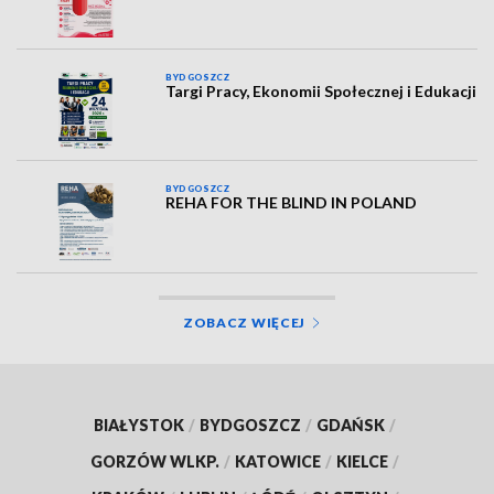
BYDGOSZCZ
Targi Pracy, Ekonomii Społecznej i Edukacji
BYDGOSZCZ
REHA FOR THE BLIND IN POLAND
ZOBACZ WIĘCEJ
BIAŁYSTOK
/
BYDGOSZCZ
/
GDAŃSK
/
GORZÓW WLKP.
/
KATOWICE
/
KIELCE
/