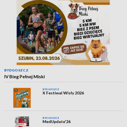
BYDGOSZCZ
IV Bieg Pełnej Miski
BYDGOSZCZ
X Festiwal Wisły 2026
BYDGOSZCZ
MedUpdate'26