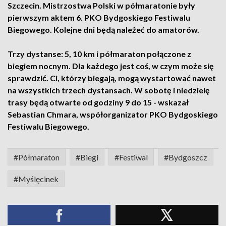
Szczecin. Mistrzostwa Polski w półmaratonie były
pierwszym aktem 6. PKO Bydgoskiego Festiwalu
Biegowego. Kolejne dni będą należeć do amatorów.
Trzy dystanse: 5, 10 km i półmaraton połączone z
biegiem nocnym. Dla każdego jest coś, w czym może się
sprawdzić. Ci, którzy biegają, mogą wystartować nawet
na wszystkich trzech dystansach. W sobotę i niedzielę
trasy będą otwarte od godziny 9 do 15 - wskazał
Sebastian Chmara, współorganizator PKO Bydgoskiego
Festiwalu Biegowego.
#Półmaraton
#Biegi
#Festiwal
#Bydgoszcz
#Myślęcinek