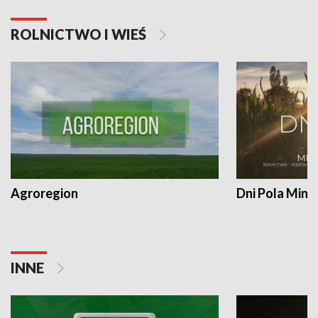
ROLNICTWO I WIEŚ
Agroregion
Dni Pola Min
INNE