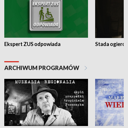
Ekspert ZUS odpowiada
Stada ogieró
ARCHIWUM PROGRAMÓW