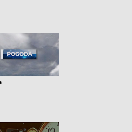
 mogą wynosić straty po pożarze
pobicie i tortur pod Grudziądzem • 
Kossaka w Bydgoszczy •
o oszczędzanie wody • Ważne dla
cznie na drogach regionu •
rolników badania w Stacji Doświadcz
ąg sporu o pranie na bydgoskich
Oceny Odmian w Chrząstowie
kach
a