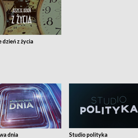
 dzień z życia
a dnia
Studio polityka