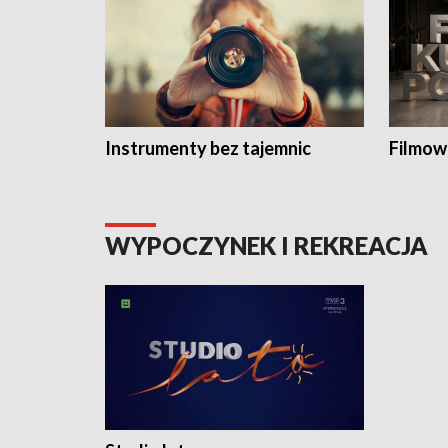
Instrumenty bez tajemnic
Filmow
WYPOCZYNEK I REKREACJA