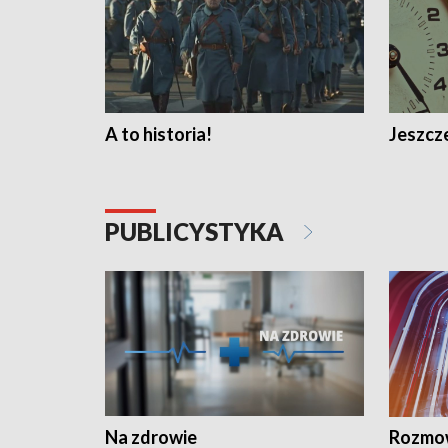
A to historia!
Jeszcze
PUBLICYSTYKA
Na zdrowie
Rozmow