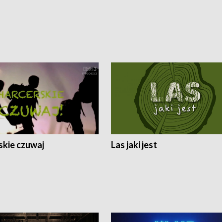
skie czuwaj
Las jaki jest