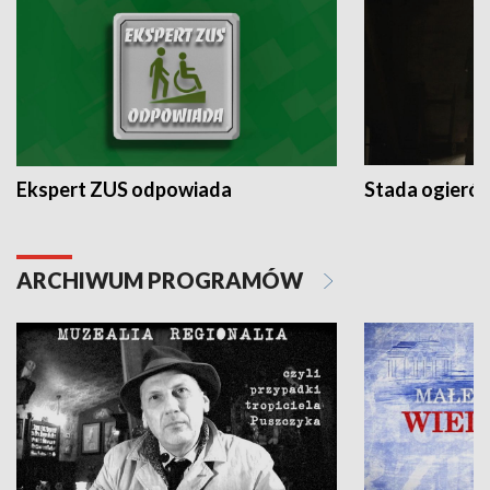
Ekspert ZUS odpowiada
Stada ogieró
ARCHIWUM PROGRAMÓW