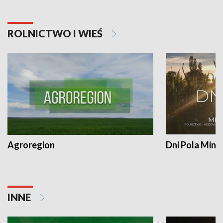
ROLNICTWO I WIEŚ
Agroregion
Dni Pola Min
INNE