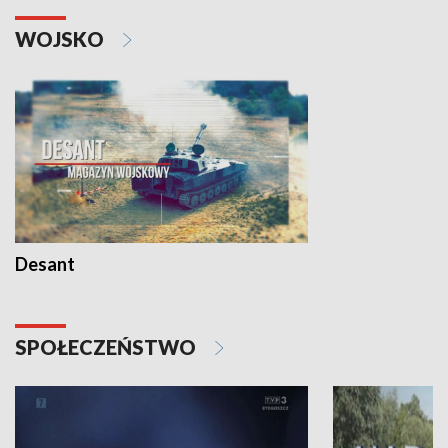
WOJSKO
Desant
SPOŁECZEŃSTWO