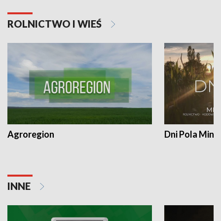
ROLNICTWO I WIEŚ
Agroregion
Dni Pola Min
INNE