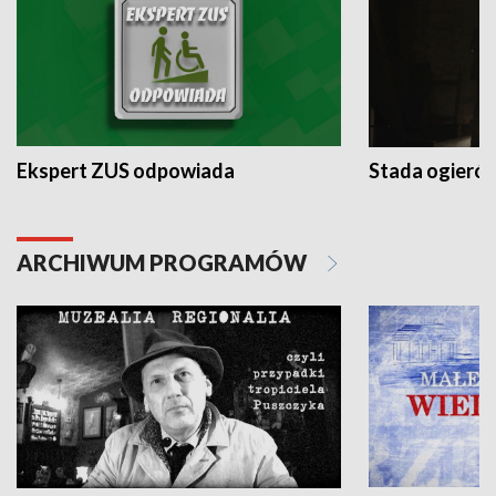
Ekspert ZUS odpowiada
Stada ogieró
ARCHIWUM PROGRAMÓW