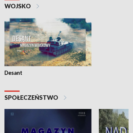
WOJSKO
Desant
SPOŁECZEŃSTWO