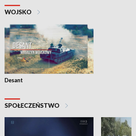
WOJSKO
Desant
SPOŁECZEŃSTWO