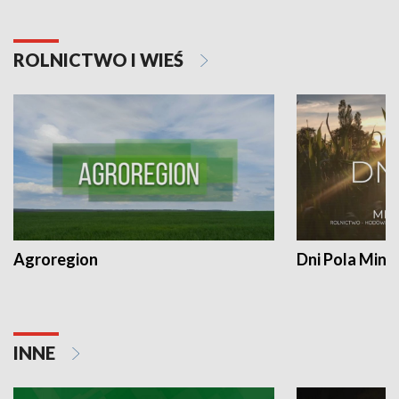
ROLNICTWO I WIEŚ
Agroregion
Dni Pola Min
INNE