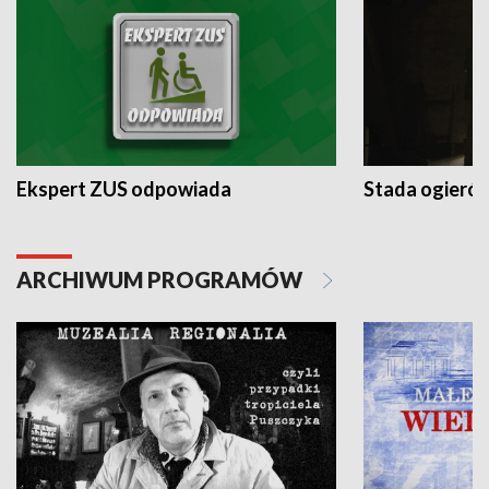
Ekspert ZUS odpowiada
Stada ogieró
ARCHIWUM PROGRAMÓW