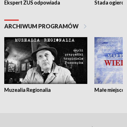
Ekspert ZUS odpowiada
Stada ogieró
ARCHIWUM PROGRAMÓW
Muzealia Regionalia
Małe miejscow