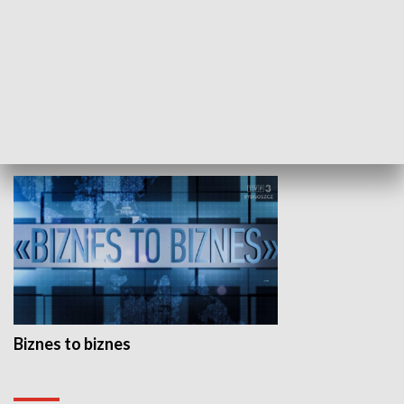
Studio lato
GOSPODARKA
Biznes to biznes