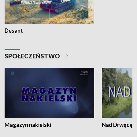
Desant
SPOŁECZEŃSTWO
Magazyn nakielski
Nad Drwęcą