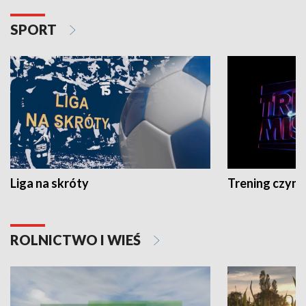
SPORT
Liga na skróty
Trening czyni 
ROLNICTWO I WIEŚ