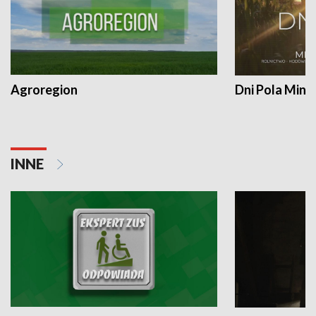
Agroregion
Dni Pola Min
INNE