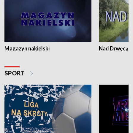
Magazyn nakielski
Nad Drwęcą
SPORT