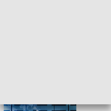
WYPOCZYNEK I REKREACJA
Studio lato
GOSPODARKA