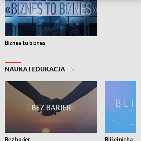
Biznes to biznes
NAUKA I EDUKACJA
Bez barier
Bliżej nieba