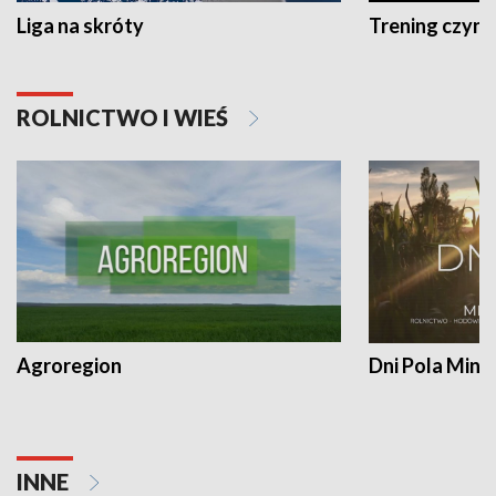
Liga na skróty
Trening czyni 
ROLNICTWO I WIEŚ
Agroregion
Dni Pola Min
INNE