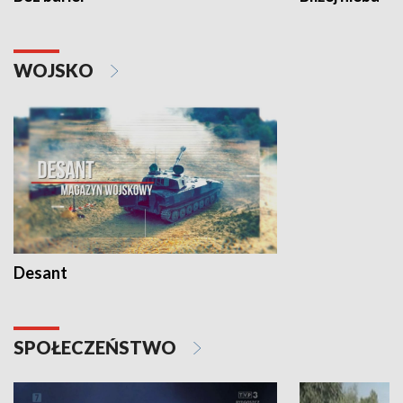
WOJSKO
Desant
SPOŁECZEŃSTWO