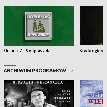
Ekspert ZUS odpowiada
Stada ogieró
ARCHIWUM PROGRAMÓW