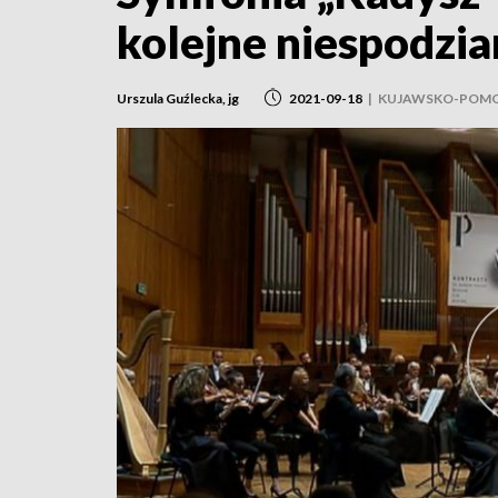
kolejne niespodzia
Urszula Guźlecka, jg
2021-09-18
|
KUJAWSKO-POMO