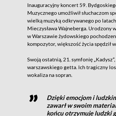
Inauguracyjny koncert 59. Bydgoskieg
Muzycznego umożliwił słuchaczom sp
wielką muzyką odkrywanego po latac
Mieczysława Wajneberga. Urodzony w
w Warszawie żydowskiego pochodzen
kompozytor, większość życia spędził 
Swoją ostatnią, 21. symfonię „Kadysz
warszawskiego getta. Ich tragiczny los
wokaliza na sopran.
Dzięki emocjom i ludzki
zawarł w swoim materi
końcu otrzymuje ludzki gł