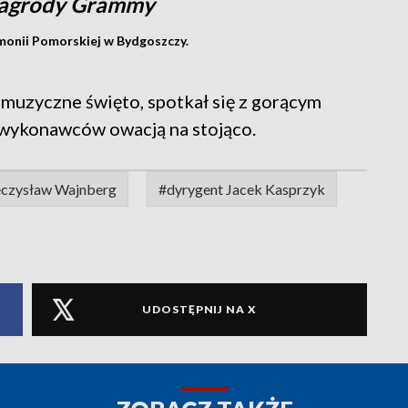
nagrody Grammy
rmonii Pomorskiej w Bydgoszczy.
muzyczne święto, spotkał się z gorącym
 wykonawców owacją na stojąco.
czysław Wajnberg
#dyrygent Jacek Kasprzyk
UDOSTĘPNIJ NA X