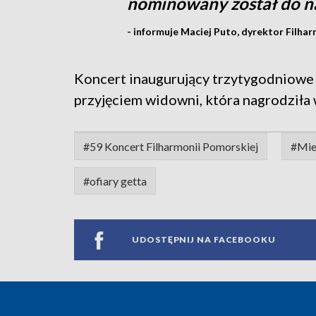
nominowany został do 
- informuje Maciej Puto, dyrektor Filha
Koncert inaugurujący trzytygodniowe 
przyjęciem widowni, która nagrodziła
#59 Koncert Filharmonii Pomorskiej
#Mie
#ofiary getta
UDOSTĘPNIJ NA FACEBOOKU