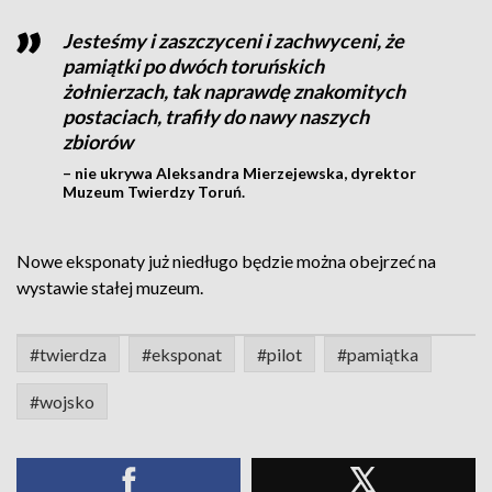
Jesteśmy i zaszczyceni i zachwyceni, że
pamiątki po dwóch toruńskich
żołnierzach, tak naprawdę znakomitych
postaciach, trafiły do nawy naszych
zbiorów
– nie ukrywa Aleksandra Mierzejewska, dyrektor
Muzeum Twierdzy Toruń.
Nowe eksponaty już niedługo będzie można obejrzeć na
wystawie stałej muzeum.
#twierdza
#eksponat
#pilot
#pamiątka
#wojsko