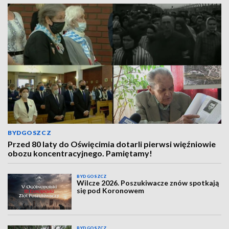
BYDGOSZCZ
Przed 80 laty do Oświęcimia dotarli pierwsi więźniowie
obozu koncentracyjnego. Pamiętamy!
BYDGOSZCZ
Wilcze 2026. Poszukiwacze znów spotkają
się pod Koronowem
BYDGOSZCZ