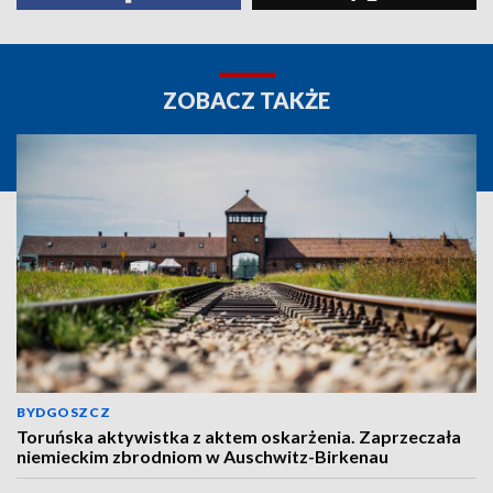
ZOBACZ TAKŻE
BYDGOSZCZ
Toruńska aktywistka z aktem oskarżenia. Zaprzeczała
niemieckim zbrodniom w Auschwitz-Birkenau