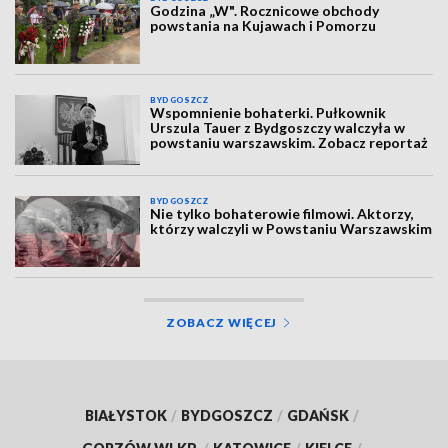
Godzina „W". Rocznicowe obchody
powstania na Kujawach i Pomorzu
BYDGOSZCZ
Wspomnienie bohaterki. Pułkownik
Urszula Tauer z Bydgoszczy walczyła w
powstaniu warszawskim. Zobacz reportaż
BYDGOSZCZ
Nie tylko bohaterowie filmowi. Aktorzy,
którzy walczyli w Powstaniu Warszawskim
ZOBACZ WIĘCEJ
BIAŁYSTOK
/
BYDGOSZCZ
/
GDAŃSK
/