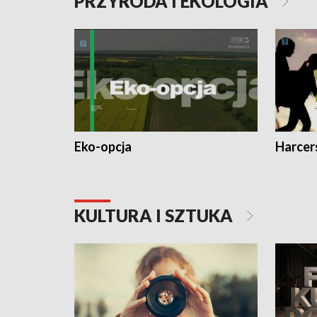
PRZYRODA I EKOLOGIA
Eko-opcja
Harcer
KULTURA I SZTUKA