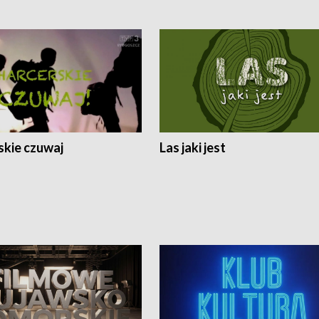
skie czuwaj
Las jaki jest