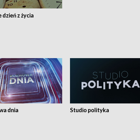
 dzień z życia
a dnia
Studio polityka