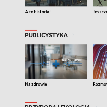
A to historia!
Jeszcze
PUBLICYSTYKA
Na zdrowie
Rozmow