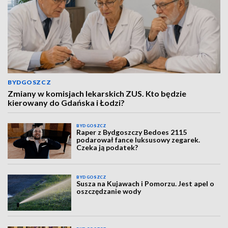
BYDGOSZCZ
Zmiany w komisjach lekarskich ZUS. Kto będzie
kierowany do Gdańska i Łodzi?
BYDGOSZCZ
Raper z Bydgoszczy Bedoes 2115
podarował fance luksusowy zegarek.
Czeka ją podatek?
BYDGOSZCZ
Susza na Kujawach i Pomorzu. Jest apel o
oszczędzanie wody