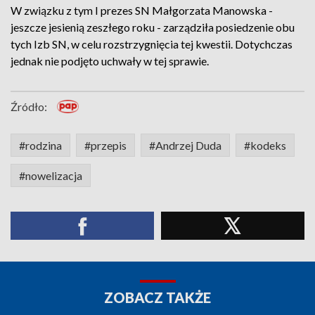
W związku z tym I prezes SN Małgorzata Manowska -
jeszcze jesienią zeszłego roku - zarządziła posiedzenie obu
tych Izb SN, w celu rozstrzygnięcia tej kwestii. Dotychczas
jednak nie podjęto uchwały w tej sprawie.
Źródło:
#rodzina
#przepis
#Andrzej Duda
#kodeks
#nowelizacja
ZOBACZ TAKŻE