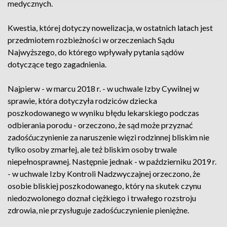
medycznych.
Kwestia, której dotyczy nowelizacja, w ostatnich latach jest
przedmiotem rozbieżności w orzeczeniach Sądu
Najwyższego, do którego wpływały pytania sądów
dotyczące tego zagadnienia.
Najpierw - w marcu 2018 r. - w uchwale Izby Cywilnej w
sprawie, która dotyczyła rodziców dziecka
poszkodowanego w wyniku błędu lekarskiego podczas
odbierania porodu - orzeczono, że sąd może przyznać
zadośćuczynienie za naruszenie więzi rodzinnej bliskim nie
tylko osoby zmarłej, ale też bliskim osoby trwale
niepełnosprawnej. Następnie jednak - w październiku 2019 r.
- w uchwale Izby Kontroli Nadzwyczajnej orzeczono, że
osobie bliskiej poszkodowanego, który na skutek czynu
niedozwolonego doznał ciężkiego i trwałego rozstroju
zdrowia, nie przysługuje zadośćuczynienie pieniężne.