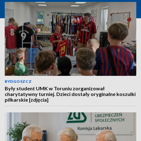
BYDGOSZCZ
Były student UMK w Toruniu zorganizował
charytatywny turniej. Dzieci dostały oryginalne koszulki
piłkarskie [zdjęcia]