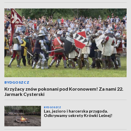
BYDGOSZCZ
Krzyżacy znów pokonani pod Koronowem! Za nami 22.
Jarmark Cysterski
BYDGOSZCZ
Las, jezioro i harcerska przygoda.
Odkrywamy sekrety Krówki Leśnej!