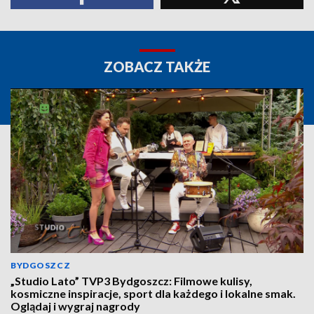
ZOBACZ TAKŻE
BYDGOSZCZ
„Studio Lato” TVP3 Bydgoszcz: Filmowe kulisy,
kosmiczne inspiracje, sport dla każdego i lokalne smak.
Oglądaj i wygraj nagrody