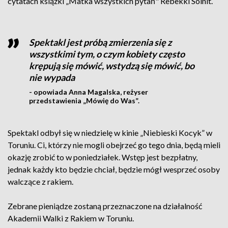
cytatach książki „Matka wszystkich pytań" Rebekki Solnit.
Spektakl jest próbą zmierzenia się z
wszystkimi tym, o czym kobiety często
krępują się mówić, wstydzą się mówić, bo
nie wypada
- opowiada Anna Magalska, reżyser
przedstawienia „Mówię do Was”.
Spektakl odbył się w niedzielę w kinie „Niebieski Kocyk” w
Toruniu. Ci, którzy nie mogli obejrzeć go tego dnia, będą mieli
okazję zrobić to w poniedziałek. Wstęp jest bezpłatny,
jednak każdy kto będzie chciał, będzie mógł wesprzeć osoby
walczące z rakiem.
Zebrane pieniądze zostaną przeznaczone na działalność
Akademii Walki z Rakiem w Toruniu.