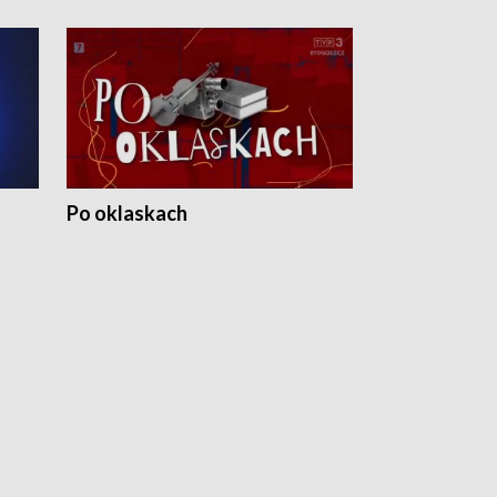
Po oklaskach