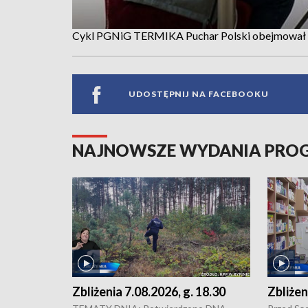
Cykl PGNiG TERMIKA Puchar Polski obejmował tr
UDOSTĘPNIJ NA FACEBOOKU
NAJNOWSZE WYDANIA PR
Zbliżenia 7.08.2026, g. 18.30
Zbliżen