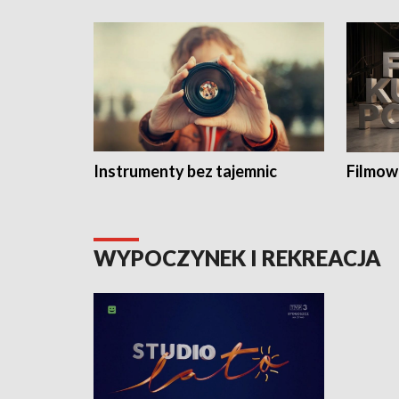
Instrumenty bez tajemnic
Filmow
WYPOCZYNEK I REKREACJA