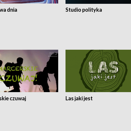
a dnia
Studio polityka
skie czuwaj
Las jaki jest