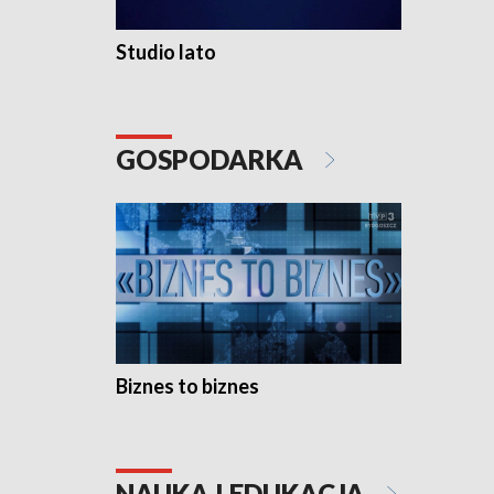
Studio lato
GOSPODARKA
Biznes to biznes
NAUKA I EDUKACJA