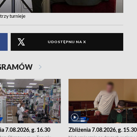
zy turnieje
UDOSTĘPNIJ NA X
OGRAMÓW
ia 7.08.2026, g. 16.30
Zbliżenia 7.08.2026, g. 15.30