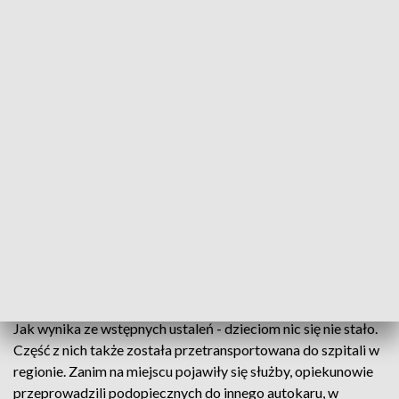
Jak wynika ze wstępnych ustaleń - dzieciom nic się nie stało.
Część z nich także została przetransportowana do szpitali w
regionie. Zanim na miejscu pojawiły się służby, opiekunowie
przeprowadzili podopiecznych do innego autokaru, w