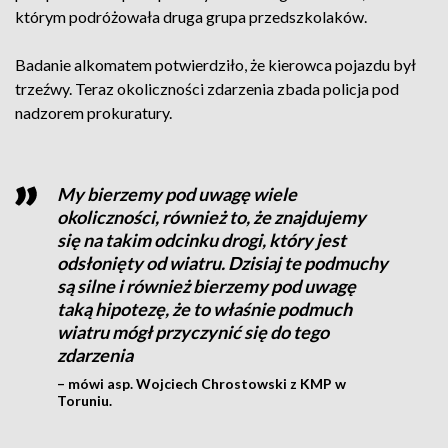
którym podróżowała druga grupa przedszkolaków.
Badanie alkomatem potwierdziło, że kierowca pojazdu był
trzeźwy. Teraz okoliczności zdarzenia zbada policja pod
nadzorem prokuratury.
My bierzemy pod uwagę wiele
okoliczności, również to, że znajdujemy
się na takim odcinku drogi, który jest
odsłonięty od wiatru. Dzisiaj te podmuchy
są silne i również bierzemy pod uwagę
taką hipotezę, że to właśnie podmuch
wiatru mógł przyczynić się do tego
zdarzenia
– mówi asp. Wojciech Chrostowski z KMP w
Toruniu.