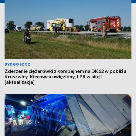
BYDGOSZCZ
Zderzenie ciężarówki z kombajnem na DK62 w pobliżu
Kruszwicy. Kierowca uwięziony, LPR w akcji
[aktualizacja]